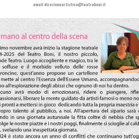
email:direzioneartistica@teatroboni.it