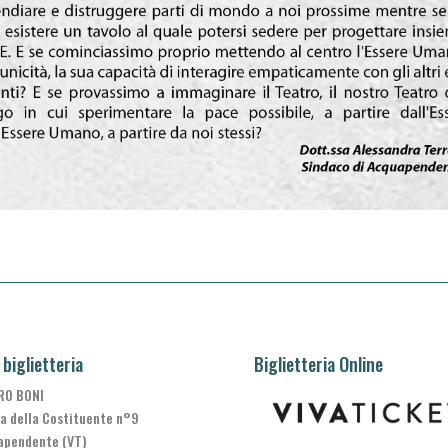
 biglietteria
Biglietteria Online
RO BONI
a della Costituente n°9
apendente (VT)