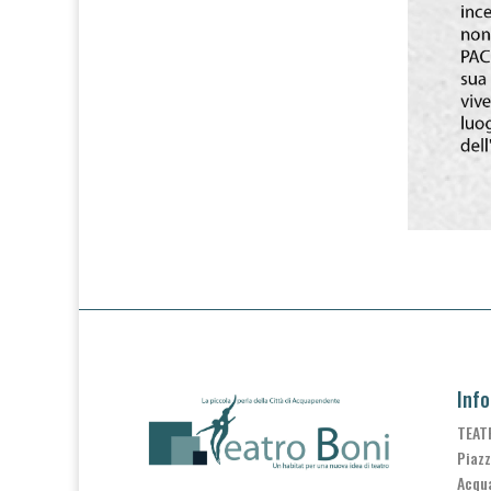
Info
TEAT
Piazz
Acqu