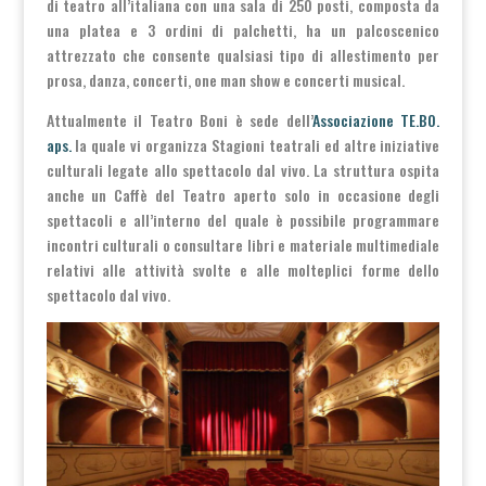
di teatro all’italiana con una sala di 250 posti, composta da
una platea e 3 ordini di palchetti, ha un palcoscenico
attrezzato che consente qualsiasi tipo di allestimento per
prosa, danza, concerti, one man show e concerti musical.
Attualmente il Teatro Boni è sede dell’
Associazione TE.BO.
aps.
la quale vi organizza Stagioni teatrali ed altre iniziative
culturali legate allo spettacolo dal vivo. La struttura ospita
anche un Caffè del Teatro aperto solo in occasione degli
spettacoli e all’interno del quale è possibile programmare
incontri culturali o consultare libri e materiale multimediale
relativi alle attività svolte e alle molteplici forme dello
spettacolo dal vivo.