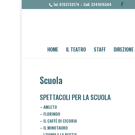
Tel. 0763733174 – Cell. 3341615504
HOME
IL TEATRO
STAFF
DIREZIONE
Scuola
SPETTACOLI PER LA SCUOLA
– AMLETO
–
FLORINDO
–
IL CAFFÈ DI CICORIA
–
IL MINOTAURO
–
L’UOMO E LA BESTIA