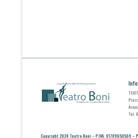
Info
TEAT
Piazz
Acqu
Tel. 
Copyright 2024 Teatro Boni – P.IVA: 01789650569 –
P