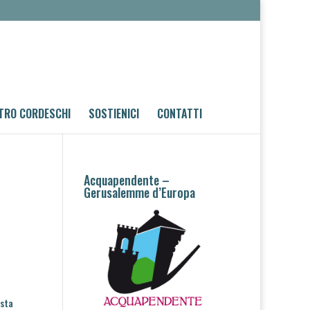
TRO CORDESCHI
SOSTIENICI
CONTATTI
Acquapendente –
Gerusalemme d’Europa
e
esta