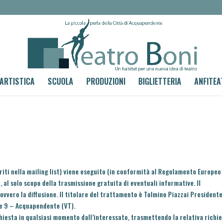
 ARTISTICA
SCUOLA
PRODUZIONI
BIGLIETTERIA
ANFITEA
eriti nella mailing list) viene eseguito (in conformità al Regolamento Europeo
 al solo scopo della trasmissione gratuita di eventuali informative. Il
vero la diffusione. Il titolare del trattamento è Tolmino Piazzai President
te 9 – Acquapendente (VT).
chiesta in qualsiasi momento dall’interessato, trasmettendo la relativa richi