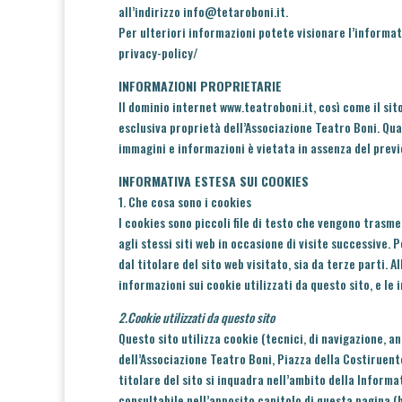
all’indirizzo info@tetaroboni.it.
Per ulteriori informazioni potete visionare l’informat
privacy-policy/
INFORMAZIONI PROPRIETARIE
Il dominio internet www.teatroboni.it, così come il sit
esclusiva proprietà dell’Associazione Teatro Boni. Qual
immagini e informazioni è vietata in assenza del previ
INFORMATIVA ESTESA SUI COOKIES
1. Che cosa sono i cookies
I cookies sono piccoli file di testo che vengono trasmes
agli stessi siti web in occasione di visite successive. 
dal titolare del sito web visitato, sia da terze parti.
informazioni sui cookie utilizzati da questo sito, e le
2.Cookie utilizzati da questo sito
Questo sito utilizza cookie (tecnici, di navigazione, an
dell’Associazione Teatro Boni, Piazza della Costiruent
titolare del sito si inquadra nell’ambito della Informat
consultabile nell’apposito capitolo di questa pagina (