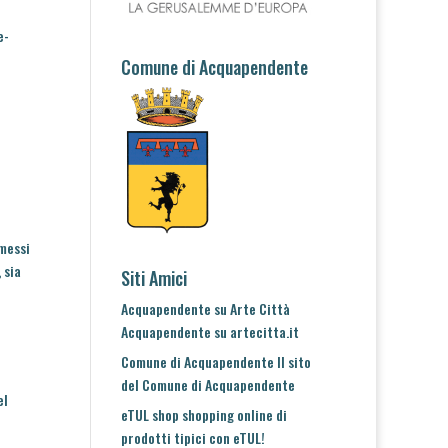
e-
Comune di Acquapendente
smessi
 sia
Siti Amici
Acquapendente su Arte Città
Acquapendente su artecitta.it
Comune di Acquapendente
Il sito
del Comune di Acquapendente
el
eTUL shop
shopping online di
prodotti tipici con eTUL!