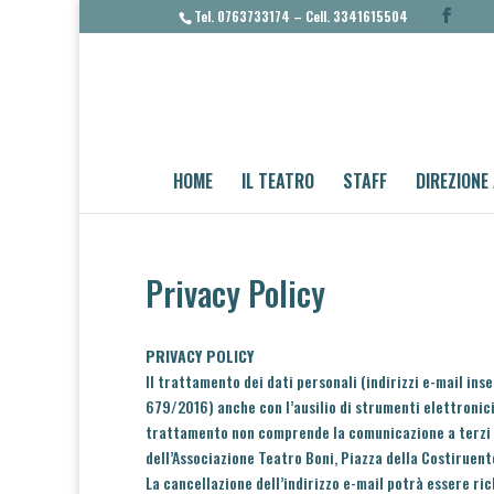
Tel. 0763733174 – Cell. 3341615504
HOME
IL TEATRO
STAFF
DIREZIONE
Privacy Policy
PRIVACY POLICY
Il trattamento dei dati personali (indirizzi e-mail ins
679/2016) anche con l’ausilio di strumenti elettronici,
trattamento non comprende la comunicazione a terzi ov
dell’Associazione Teatro Boni, Piazza della Costiruen
La cancellazione dell’indirizzo e-mail potrà essere ri