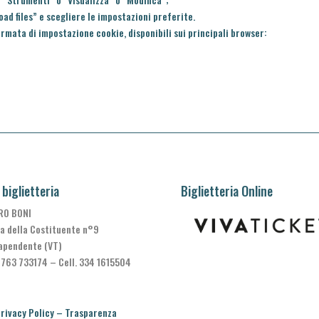
ad files” e scegliere le impostazioni preferite.
hermata di impostazione cookie, disponibili sui principali browser:
 biglietteria
Biglietteria Online
RO BONI
a della Costituente n°9
apendente (VT)
0763 733174 – Cell. 334 1615504
rivacy Policy
–
Trasparenza