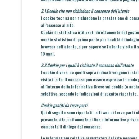
2.1.Cookie che non richiedono il consenso dell’utente
I cookie tecnici non richiedono la prestazione di con
all’accesso al sito.
Cookie di statistica utilizzati direttamente dal gesto
cookie statistico di prima parte per finalità di indagin
browser dell’utente, o per sapere se l’utente visita il s
10 anni.
2.2.Cookie per i quali è richiesto il consenso dell’utente
I cookie diversi da quelli sopra indicati vengono insta
visita il sito. Il consenso può essere espresso in mod
all’interno della Informativa Breve sui cookie (o anch
selettivo, secondo le indicazioni di seguito riportate.
Cookie gestiti da terze parti
Qui di seguito sono riportati i siti web di terze parti 
presente sito, unitamente ai link a informative priva
comporta il diniego del consenso.
Le informazioni relative ai visitatori del sito possono