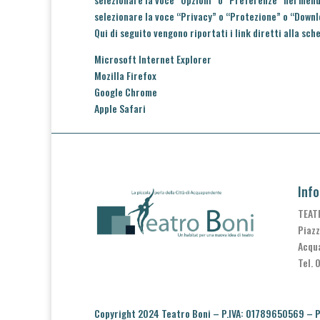
selezionare la voce “Privacy” o “Protezione” o “Downlo
Qui di seguito vengono riportati i link diretti alla sc
Microsoft Internet Explorer
Mozilla Firefox
Google Chrome
Apple Safari
Info
TEAT
Piazz
Acqu
Tel. 
Copyright 2024 Teatro Boni – P.IVA: 01789650569 –
P